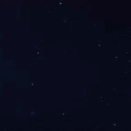
下一个案例
关注万达
联系方式