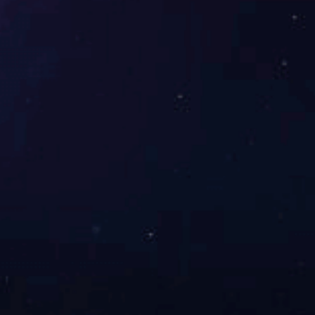
心
党建专栏
人力资源