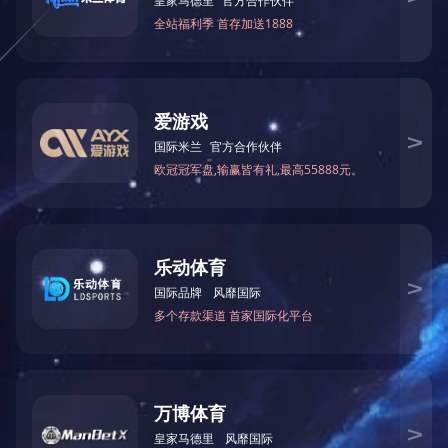
党支部书记颜佳鸿表示：作为民营企业党员领导干部，我将团结带领公司全体
党员群众坚定捍卫“两个确立”，坚决做到“两个维护”，持续学习贯彻习近平新时
代中国特色社会主义思想，把学习贯彻党的二十大精神作为当前和今后一个时
期首要政治任务，不忘初心、牢记使命，努力开创公司高质量发展新局面，为
实现报告擘画的宏伟蓝图贡献力量！
上一篇：
我司党支部赴秋瑾故居开展主题党日活动
下一篇：
没有了
0731-22291719
0731-22291715