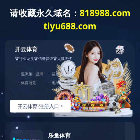
我司党支部组织集中观看党的二十大开幕盛况！
开云手机官方版在线入口
>
党群活动
2022年10月16日
10月16日上午10时，中国共产党第二十次全国代表大会
在北京人民大会堂隆重开幕。我司党支部组织全体党员、入
党积极分子、入党申请人集中观看开幕会盛况，认真聆听了
习近平总书记代表第十九届中央委员会向大会作的报告。