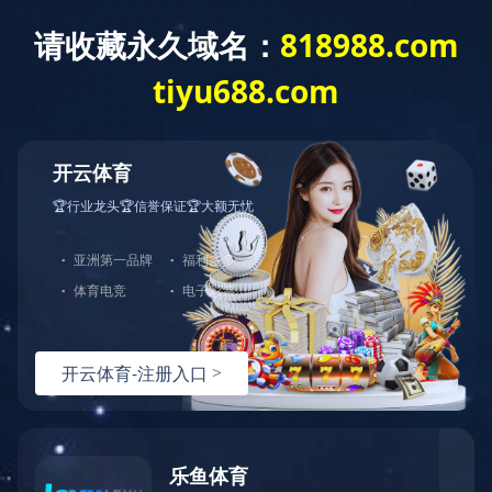
环境管理体系认证证书
开云手机官方版在线入口
>
荣誉资质
2021年06月17日