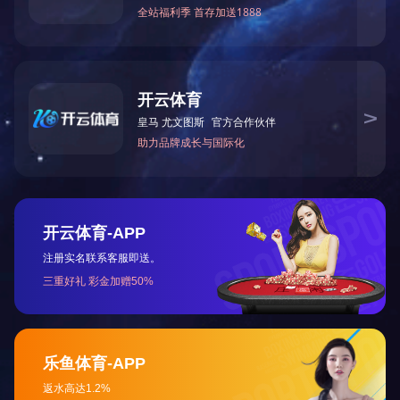
灵。大家纷纷表示，将传承红色基因，把伟大建党
精神融入日常工作，以更加务实的作风践行党员使
命。
在
“一实践”分享环节，刘琴同志分享了韶山红色
研学的感悟体会，重温红色历史的征程让她更加坚
定了跟党走的信念；颜佳鸿同志结合株洲市“两
新”组织出资人培训经历，畅谈学习收获，表示将
把所学知识运用到实际工作中，强化党建引领，助
力企业高质量发展。鲜活的实践案例、深刻的思想
感悟，让在场党员深受启发，进一步凝聚了奋进力
量。
此次主题党日活动，将理论学习与实践探索有机结
合，有效提升了支部党员的政治素养和责任意识。
下一步，公司党支部将持续深化
“一月一课一片一
实践”活动成效，推动党员教育走深走实，引导全
体党员把学习成果转化为干事创业的强大动力，以