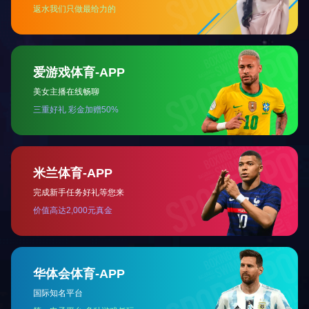
实际行动为企业发展和社会建设贡献更多党建力
量。
上一篇：
十一月“一月一课一片一实践”主题党日活动
下一篇：
公司党支部扎实开展2026年1月“一月一课一片一实践”主题党日活动
0731-22291719
0731-22291715
hnwd2005@qq.com
Copyright © 开云手机官方版在线入口 All rights reserved
乐鱼平台
|
华体会官方版网站登录入口
|
米乐网页版
|
皇冠app官网首页
|
华体会官方网页版
|
华体会平台
|
华体会官方端网站登录入口
|
乐动网页